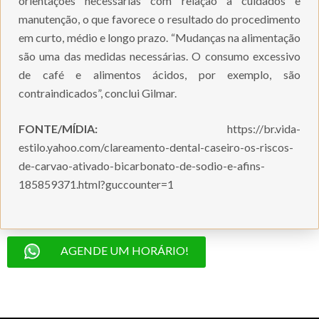
orientações necessárias com relação a cuidados e
manutenção, o que favorece o resultado do procedimento
em curto, médio e longo prazo. “Mudanças na alimentação
são uma das medidas necessárias. O consumo excessivo
de café e alimentos ácidos, por exemplo, são
contraindicados”, conclui Gilmar.
FONTE/MÍDIA:
https://br.vida-
estilo.yahoo.com/clareamento-dental-caseiro-os-riscos-
de-carvao-ativado-bicarbonato-de-sodio-e-afins-
185859371.html?guccounter=1
AGENDE UM HORÁRIO!