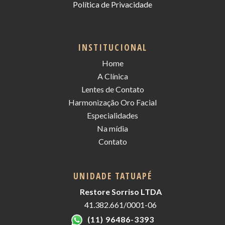
Política de Privacidade
INSTITUCIONAL
Home
A Clínica
Lentes de Contato
Harmonização Oro Facial
Especialidades
Na mídia
Contato
UNIDADE TATUAPÉ
Restore Sorriso LTDA
41.382.661/0001-06
(11) 96486-3393