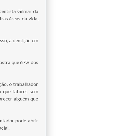
dentista Gilmar da
tras áreas da vida,
sso, a dentição em
mostra que 67% dos
ção, o trabalhador
o que fatores sem
orecer alguém que
antador pode abrir
cial.