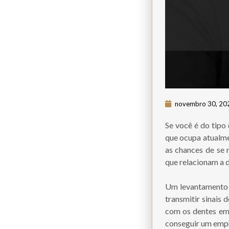
novembro 30, 20
Se você é do tipo
que ocupa atualme
as chances de se 
que relacionam a d
Um levantamento d
transmitir sinais 
com os dentes em
conseguir um emp