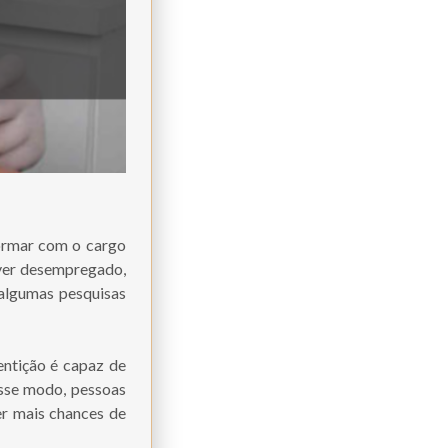
formar com o cargo
iver desempregado,
 algumas pesquisas
entição é capaz de
Desse modo, pessoas
r mais chances de