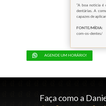
“A boa notícia é 
dentárias. A com
capazes de aplicar
FONTE/MÍDIA
com-os-dentes/
AGENDE UM HORÁRIO!
Faça como a Danie