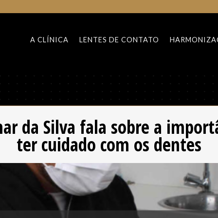
A CLÍNICA
LENTES DE CONTATO
HARMONIZA
mar da Silva fala sobre a import
ter cuidado com os dentes