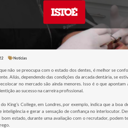
22
Notícias
 que não se preocupa com o estado dos dentes, é melhor se con
nte. Aliás, dependendo das condições da arcada dentária, se est
recolocar no mercado são ainda menores. Isso é o que apontam
entição ao sucesso na carreira profissional.
o King’s College, em Londres, por exemplo, indica que a boa d
de inteligência e gerar a sensação de confiança no interlocutor. 
 bom estado, durante uma avaliação com o recrutador, podem te
rego.