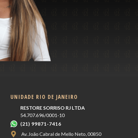
UNIDADE RIO DE JANEIRO
RESTORE SORRISO RJ LTDA
54.707.696/0001-10
(21) 99871-7416
Av. João Cabral de Mello Neto, 00850