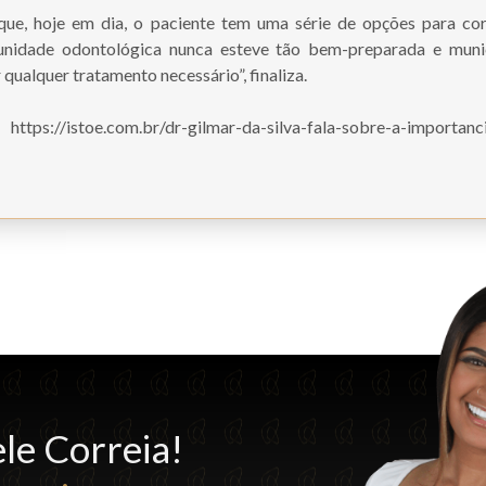
que, hoje em dia, o paciente tem uma série de opções para cor
unidade odontológica nunca esteve tão bem-preparada e muni
 qualquer tratamento necessário”, finaliza.
:
https://istoe.com.br/dr-gilmar-da-silva-fala-sobre-a-importanc
le Correia!